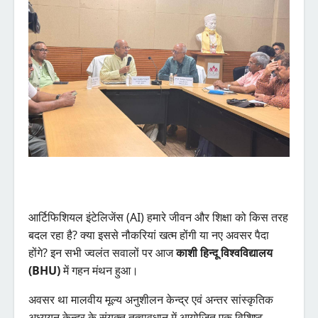
आर्टिफिशियल इंटेलिजेंस (AI) हमारे जीवन और शिक्षा को किस तरह
बदल रहा है? क्या इससे नौकरियां खत्म होंगी या नए अवसर पैदा
होंगे? इन सभी ज्वलंत सवालों पर आज
काशी हिन्दू विश्वविद्यालय
(BHU)
में गहन मंथन हुआ।
अवसर था मालवीय मूल्य अनुशीलन केन्द्र एवं अन्तर सांस्कृतिक
अध्ययन केन्द्र के संयुक्त तत्वावधान में आयोजित एक विशिष्ट