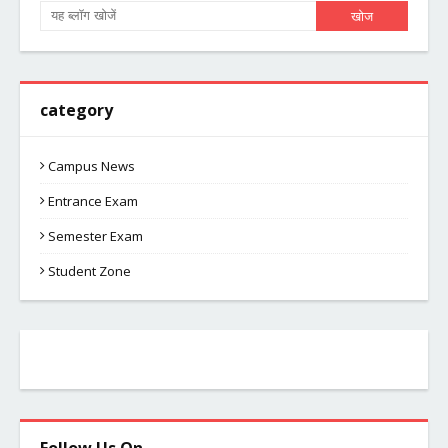
category
Campus News
Entrance Exam
Semester Exam
Student Zone
Follow Us On