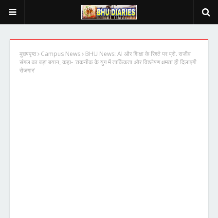
मुख्यपृष्ठ
Campus News
BHU News: AI और शिक्षा के रिश्ते पर प्रो. राजीव
संगल का बड़ा बयान, कहा- 'तकनीक के युग में तार्किकता और विश्लेषण क्षमता ही दिलाएगी
रोजगार'