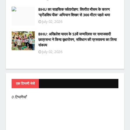
BHU का साहसिक पर्वतारोहण: विपरीत मौसम के कारण
'फ्रेंडशिप पीक' अभियान शिखर से 300 मीटर पहले थमा
July 02, 2026
BHU: अखिलेश यादव के 53वें जन्मदिवस पर समाजवादी
छात्रसभा ने किया वृक्षारोपण, संविधान की प्रस्तावना का लिया
संकल्प
July 02, 2026
एक टिप्पणी भेजें
0 टिप्पणियाँ