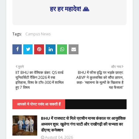
हर हर महादेव! 🙏
Tags:
Campus News
पुराने
और नया
IIT BHU का वैश्विक डंका: QS वर्ल्ड
BHU में फीस वृद्धि पर भड़के छात्र:
यूनिवर्सिटी रैंकिंग 2026 में रचा
ABVP ने कुलसचिव को सौंपा ज्ञापन,
इतिहास, विश्व के टॉप-300 में शामिल
कहा- 'महामना के मूल्यों के खिलाफ है
हुए 7 विषय
यह फैसला'
आपको ये पोस्ट पसंद आ सकती हैं
BHU में राजघाट से मिले प्राचीन मानव कंकाल पर आनुवंशिक
अध्ययन शुरू: खुलेगा गंगा घाटी और राखीगढ़ी की सभ्यता का
डीएनए कनेक्शन
August 04, 2026