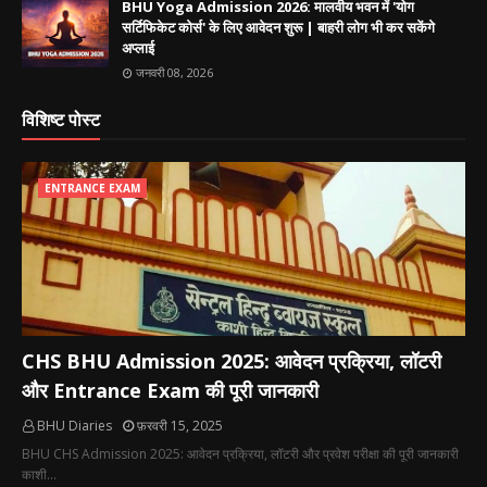
BHU Yoga Admission 2026: मालवीय भवन में 'योग
सर्टिफिकेट कोर्स' के लिए आवेदन शुरू | बाहरी लोग भी कर सकेंगे
अप्लाई
जनवरी 08, 2026
विशिष्ट पोस्ट
ENTRANCE EXAM
CHS BHU Admission 2025: आवेदन प्रक्रिया, लॉटरी
और Entrance Exam की पूरी जानकारी
BHU Diaries
फ़रवरी 15, 2025
BHU CHS Admission 2025: आवेदन प्रक्रिया, लॉटरी और प्रवेश परीक्षा की पूरी जानकारी
काशी…