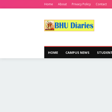
Home
About
Privacy Policy
Contact
HOME
CAMPUS NEWS
STUDENT