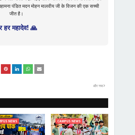
यह महामना पंडित मदन मोहन मालवीय जी के विजन की एक सच्ची
जीत है।
र हर महादेव! 🙏
और नया
MPUS NEWS
CAMPUS NEWS