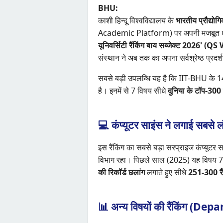
BHU:
काशी हिन्दू विश्वविद्यालय के
भारतीय प्रौद्यो
Academic Platform) पर अपनी मजबूत धाक ज
यूनिवर्सिटी रैंकिंग बाय सब्जेक्ट 202
संस्थान ने अब तक का अपना सर्वश्रेष्ठ प्रदर
सबसे बड़ी उपलब्धि यह है कि IIT-BHU के 14
है। इनमें से 7 विषय सीधे
दुनिया के टॉप-300
💻 कंप्यूटर साइंस ने लगाई सबसे ल
इस रैंकिंग का सबसे बड़ा सरप्राइज कंप
विभाग रहा। पिछले साल (2025) यह विषय 751
की रिकॉर्ड छलांग
लगाते हुए सीधे
251-300 रैं
📊 अन्य विषयों की रैंकिंग (