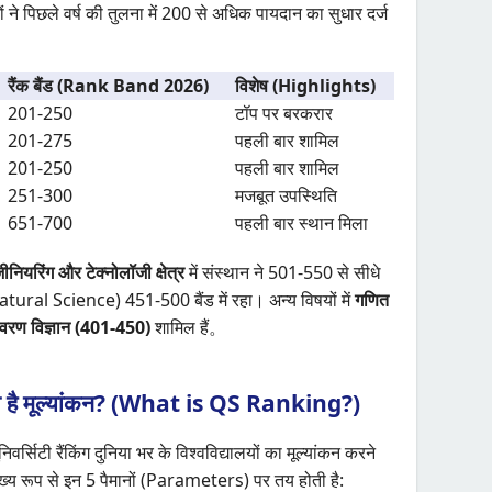
 ने पिछले वर्ष की तुलना में 200 से अधिक पायदान का सुधार दर्ज
रैंक बैंड (Rank Band 2026)
विशेष (Highlights)
201-250
टॉप पर बरकरार
201-275
पहली बार शामिल
201-250
पहली बार शामिल
251-300
मजबूत उपस्थिति
651-700
पहली बार स्थान मिला
जीनियरिंग और टेक्नोलॉजी क्षेत्र
में संस्थान ने 501-550 से सीधे
(Natural Science) 451-500 बैंड में रहा। अन्य विषयों में
गणित
यावरण विज्ञान (401-450)
शामिल हैं。
होता है मूल्यांकन? (What is QS Ranking?)
िटी रैंकिंग दुनिया भर के विश्वविद्यालयों का मूल्यांकन करने
 मुख्य रूप से इन 5 पैमानों (Parameters) पर तय होती है: