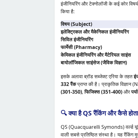
इंजीनियरिंग और टेक्नोलॉजी के कई कोर विषयों
किया है:
विषय (Subject)
इलेक्ट्रिकल और मैकेनिकल इंजीनियरिंग
सिविल इंजीनियरिंग
फार्मेसी (Pharmacy)
केमिकल इंजीनियरिंग और मैटेरियल साइंस
बायोलॉजिकल साइंसेज (जैविक विज्ञान)
इसके अलावा ब्रॉड सब्जेक्ट एरिया के तहत
इं
332 रैंक
प्राप्त की है। प्राकृतिक विज्ञान 
(301-350)
,
फिजिक्स (351-400)
और
पर्
🔍 क्या है QS रैंकिंग और कैसे 
QS (Quacquarelli Symonds) वर्ल्ड यूनिवर्स
वाली सबसे प्रतिष्ठित संस्था है। यह रैंकिंग