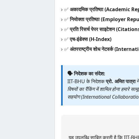
✅
अकादमिक प्रतिष्ठा (Academic R
✅
नियोक्ता प्रतिष्ठा (Employer Re
✅
प्रति रिसर्च पेपर साइटेशन (Citati
✅
एच-इंडेक्स (H-Index)
✅
अंतरराष्ट्रीय शोध नेटवर्क (Inte
🗣️ निदेशक का संदेश:
IIT-BHU के निदेशक
प्रो. अमित पात्रा
न
विषयों का रैंकिंग में शामिल होना हमारे सा
सहयोग (International Collaboration
यह उपलब्धि साबित करती है कि IIT-BHU क