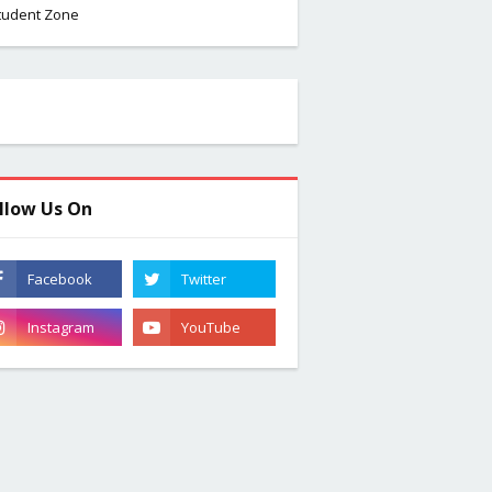
tudent Zone
llow Us On