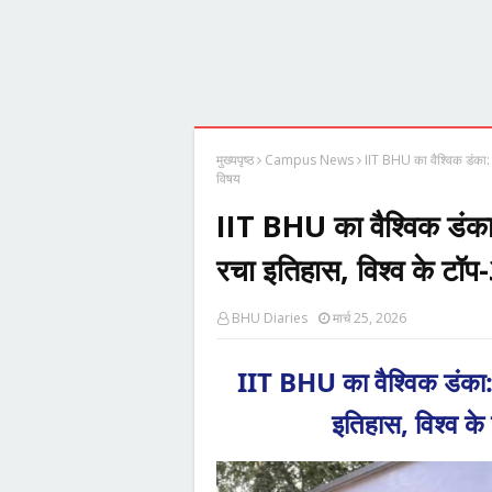
मुख्यपृष्ठ
Campus News
IIT BHU का वैश्विक डंका: Q
विषय
IIT BHU का वैश्विक डंका: Q
रचा इतिहास, विश्व के टॉप-
BHU Diaries
मार्च 25, 2026
IIT BHU का वैश्विक डंका: QS
इतिहास, विश्व के