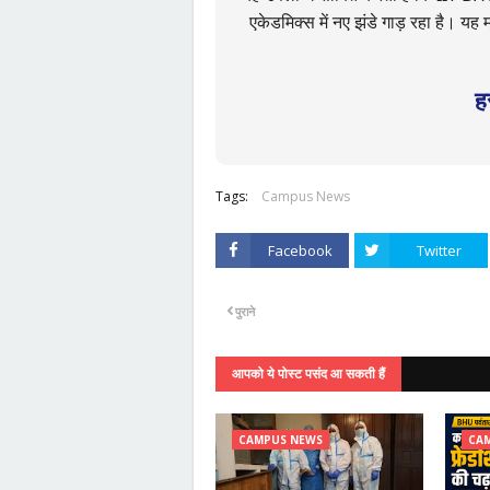
एकेडमिक्स में नए झंडे गाड़ रहा है। 
ह
Tags:
Campus News
Facebook
Twitter
पुराने
आपको ये पोस्ट पसंद आ सकती हैं
CAMPUS NEWS
CA