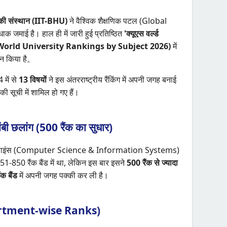
गिकी संस्थान (IIT-BHU)
ने वैश्विक शैक्षणिक पटल (Global
माई है। हाल ही में जारी हुई प्रतिष्ठित
'क्यूएस वर्ल्ड
6' (QS World University Rankings by Subject 2026)
में
्शन किया है。
 में से
13 विषयों
ने इस अंतरराष्ट्रीय रैंकिंग में अपनी जगह बनाई
की सूची में शामिल हो गए हैं।
ंबी छलांग (500 रैंक का सुधार)
्यूटर साइंस (Computer Science & Information Systems)
-850 रैंक बैंड में था, लेकिन इस बार इसने
500 रैंक से ज्यादा
क बैंड
में अपनी जगह पक्की कर ली है।
Department-wise Ranks)