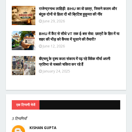
राजेन्द्रनाथ लाहिड़ी: BHU का वो छात्र, जिसने कलम और
बंदूक दोनों से हिला दी थी ब्रिटिश हुकूमत की नींव
June 29, 2026
BHU में कैंट से सीधे VT तक ई-बस सेवा: छात्रों के हित में या
शहर की भीड़ को कैंपस में घुसाने की तैयारी?
June 12, 2026
बीएचयू के दृश्य कला संकाय में पढ़ रहे विवेक मौर्या अपनी
प्रतिभा से सबको चकित कर रहे हैं
January 24, 2025
एक टिप्पणी भेजें
3 टिप्पणियाँ
KISHAN GUPTA