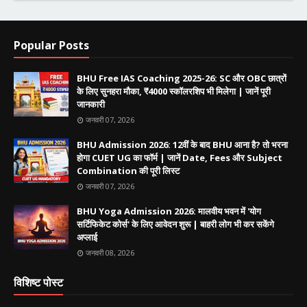
Popular Posts
BHU Free IAS Coaching 2025-26: SC और OBC छात्रों
के लिए सुनहरा मौका, ₹4000 स्कॉलरशिप भी मिलेगा | जानें पूरी
जानकारी
जनवरी 07, 2026
BHU Admission 2026: 12वीं के बाद BHU आना है? तो भरना
होगा CUET UG का फॉर्म | जानें Date, Fees और Subject
Combination की पूरी लिस्ट
जनवरी 07, 2026
BHU Yoga Admission 2026: मालवीय भवन में 'योग
सर्टिफिकेट कोर्स' के लिए आवेदन शुरू | बाहरी लोग भी कर सकेंगे
अप्लाई
जनवरी 08, 2026
विशिष्ट पोस्ट