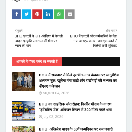
पुराने
और नया
BHU छात्रों ने KIIT-ओडिशा में नेपाली
BHU में छात्रों और कर्मचारियों के लिए
छात्रा प्रकृति लाम्साल की मौत पर
नया आरएफ कार्ड – अब एक कार्ड से
न्याय की मांग
मिलेगी सभी सुविधाएं
आपको ये पोस्ट पसंद आ सकती हैं
BHU में राजघाट से मिले प्राचीन मानव कंकाल पर आनुवंशिक
अध्ययन शुरू: खुलेगा गंगा घाटी और राखीगढ़ी की सभ्यता का
डीएनए कनेक्शन
August 04, 2026
BHU का साहसिक पर्वतारोहण: विपरीत मौसम के कारण
'फ्रेंडशिप पीक' अभियान शिखर से 300 मीटर पहले थमा
July 02, 2026
BHU: अखिलेश यादव के 53वें जन्मदिवस पर समाजवादी