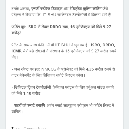
इनके अलावा,
एनर्जी स्टोरेज डिवाइस
और
रेडिएटिव कूलिंग कोटिंग
जैसे
पेटेंट्स ने दिखाया कि IIT BHU सस्टेनेबल टेक्नोलॉजी में कितना आगे है!
फंडिंग बूम: ISRO से लेकर DRDO तक, 16 प्रोजेक्ट्स को मिले 9.27
करोड़!
पेटेंट के साथ-साथ फंडिंग में भी IIT BHU ने धूम मचाई।
ISRO, DRDO,
ICMR
जैसे बड़े संगठनों ने संस्थान के 16 प्रोजेक्ट्स को 9.27 करोड़ रुपये
दिए।
-
जल संकट का हल
: NMCCG के प्रोजेक्ट को मिले
4.35 करोड़
रुपये से
वाटर मैनेजमेंट के लिए डिसिजन सपोर्ट सिस्टम बनेगा।
-
डिजिटल ट्विन टेक्नोलॉजी
: केमिकल प्लांट्स के लिए वर्चुअल मॉडल बनाने
को मिले
1.10 करोड़
।
-
शहरों को स्मार्ट बनाएंगे
: अर्बन स्मार्ट सॉल्यूशन प्रोग्राम भी फंडिंग लिस्ट में
शामिल।
Tags:
Campus News