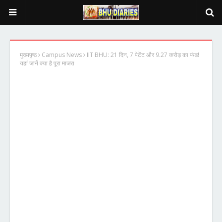
मुख्यपृष्ठ
Campus News
IIT BHU: 21 दिन, 7 पेटेंट और 9.27 करोड़ का फंड!
यहां जानें क्या है पूरा माजरा