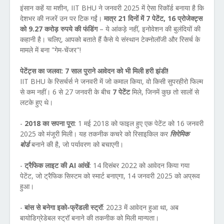
इंसान कहें या मशीन, IIT BHU ने जनवरी 2025 में ऐसा रिकॉर्ड बनाया है कि
देशभर की नजरें उन पर टिक गईं।
मात्र 21 दिनों में 7 पेटेंट, 16 प्रोजेक्ट्स
को 9.27 करोड़ रुपये की फंडिंग
– ये आंकड़े नहीं, इनोवेशन की बुलंदियों की
कहानी है। चलिए, आपको बताते हैं कैसे ये संस्थान टेक्नोलॉजी और रिसर्च के
मामले में बना "गेम-चेंजर"!
पेटेंट्स का जलवा: 7 साल पुराने आवेदन को भी मिली हरी झंडी!
IIT BHU के रिसर्चर्स ने जनवरी में जो कमाल किया, वो किसी सुपरहीरो फिल्म
से कम नहीं। 6 से 27 जनवरी के बीच
7 पेटेंट
मिले, जिनमें कुछ तो सालों से
लटके हुए थे।
-
2018 का सपना पूरा
: 1 मई 2018 को फाइल हुए एक पेटेंट को 16 जनवरी
2025 को मंजूरी मिली। यह तकनीक कचरे को रिसाइकिल कर
सिरेमिक
बोर्ड
बनाने की है, जो पर्यावरण को बचाएगी।
-
ट्रैफिक लाइट की AI आंखें
: 14 दिसंबर 2022 को आवेदन किया गया
पेटेंट, जो ट्रैफिक सिस्टम को स्मार्ट बनाएगा, 14 जनवरी 2025 को अप्रूव
हुआ।
-
बांस से बनेगा इको-फ्रेंडली स्ट्रॉ
: 2023 में आवेदन हुआ था, अब
बायोडिग्रेडेबल स्ट्रॉ बनाने की तकनीक को मिली मान्यता।