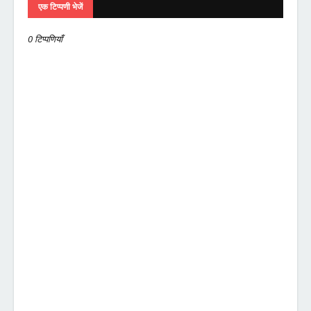
एक टिप्पणी भेजें
0 टिप्पणियाँ