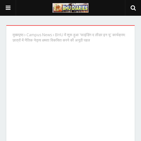
मुख्यपृष्ठ
Campus News
BHU में शुरू हुआ 'फाइंडिंग द लीडर इन यू' कार्यक्रम:
छात्रों में नैतिक नेतृत्व क्षमता विकसित करने की अनूठी पहल