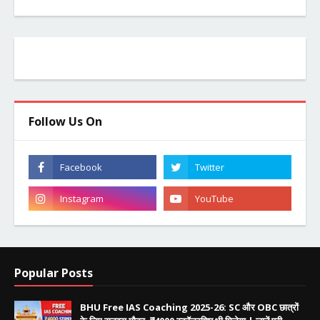
Follow Us On
Popular Posts
BHU Free IAS Coaching 2025-26: SC और OBC छात्रों