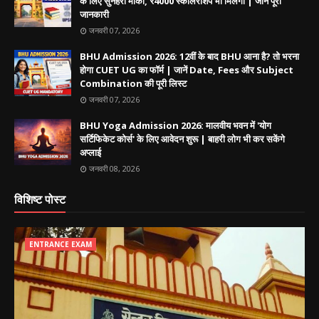
के लिए सुनहरा मौका, ₹4000 स्कॉलरशिप भी मिलेगा | जानें पूरी
जानकारी
जनवरी 07, 2026
BHU Admission 2026: 12वीं के बाद BHU आना है? तो भरना
होगा CUET UG का फॉर्म | जानें Date, Fees और Subject
Combination की पूरी लिस्ट
जनवरी 07, 2026
BHU Yoga Admission 2026: मालवीय भवन में 'योग
सर्टिफिकेट कोर्स' के लिए आवेदन शुरू | बाहरी लोग भी कर सकेंगे
अप्लाई
जनवरी 08, 2026
विशिष्ट पोस्ट
ENTRANCE EXAM