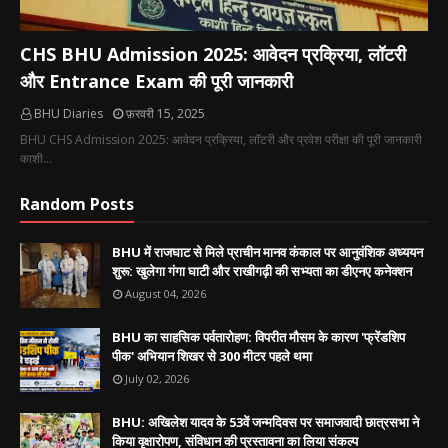
CHS BHU Admission 2025: आवेदन प्रक्रिया, लॉटरी
और Entrance Exam की पूरी जानकारी
BHU Diaries
फ़रवरी 15, 2025
BHU CHS Admission 2025: आवेदन प्रक्रिया, लॉटरी और प्रवेश परीक्षा की पूरी जानकारी
काशी…
Random Posts
BHU में राजघाट से मिले प्राचीन मानव कंकाल पर आनुवंशिक अध्ययन
शुरू: खुलेगा गंगा घाटी और राखीगढ़ी की सभ्यता का डीएनए कनेक्शन
August 04, 2026
BHU का साहसिक पर्वतारोहण: विपरीत मौसम के कारण 'फ्रेंडशिप
पीक' अभियान शिखर से 300 मीटर पहले थमा
July 02, 2026
BHU: अखिलेश यादव के 53वें जन्मदिवस पर समाजवादी छात्रसभा ने
किया वृक्षारोपण, संविधान की प्रस्तावना का लिया संकल्प