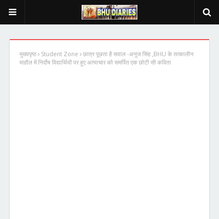
मुख्यपृष्ठ
Student Zone
छात्र पूछता है सवाल -अनुज सिंह ,BHU के तत्कालीन
माहौल में निर्दोष विद्यार्थियों पर हुए अत्याचार को समर्पित एक छोटी सी कविता