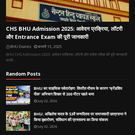
CHS BHU Admission 2025: आवेदन प्रक्रिया, लॉटरी
और Entrance Exam की पूरी जानकारी
BHU Diaries
फ़रवरी 15, 2025
BHU CHS Admission 2025: आवेदन प्रक्रिया, लॉटरी और प्रवेश परीक्षा की पूरी जानकारी
काशी…
Random Posts
BHU का साहसिक पर्वतारोहण: विपरीत मौसम के कारण 'फ्रेंडशिप
पीक' अभियान शिखर से 300 मीटर पहले थमा
July 02, 2026
BHU: अखिलेश यादव के 53वें जन्मदिवस पर समाजवादी छात्रसभा ने
किया वृक्षारोपण, संविधान की प्रस्तावना का लिया संकल्प
July 02, 2026