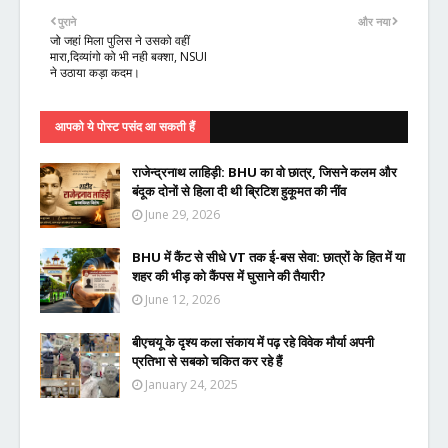
पुराने
और नया
जो जहां मिला पुलिस ने उसको वहीं
मारा,दिव्यांगो को भी नही बक्शा, NSUI
ने उठाया कड़ा कदम।
आपको ये पोस्ट पसंद आ सकती हैं
राजेन्द्रनाथ लाहिड़ी: BHU का वो छात्र, जिसने कलम और
बंदूक दोनों से हिला दी थी ब्रिटिश हुकूमत की नींव
June 29, 2026
BHU में कैंट से सीधे VT तक ई-बस सेवा: छात्रों के हित में या
शहर की भीड़ को कैंपस में घुसाने की तैयारी?
June 12, 2026
बीएचयू के दृश्य कला संकाय में पढ़ रहे विवेक मौर्या अपनी
प्रतिभा से सबको चकित कर रहे हैं
January 24, 2025