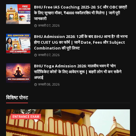
BHU Free IAS Coaching 2025-26: SC और OBC छात्रों
के लिए सुनहरा मौका, ₹4000 स्कॉलरशिप भी मिलेगा | जानें पूरी
जानकारी
जनवरी 07, 2026
BHU Admission 2026: 12वीं के बाद BHU आना है? तो भरना
होगा CUET UG का फॉर्म | जानें Date, Fees और Subject
Combination की पूरी लिस्ट
जनवरी 07, 2026
BHU Yoga Admission 2026: मालवीय भवन में 'योग
सर्टिफिकेट कोर्स' के लिए आवेदन शुरू | बाहरी लोग भी कर सकेंगे
अप्लाई
जनवरी 08, 2026
विशिष्ट पोस्ट
ENTRANCE EXAM