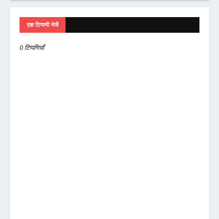
एक टिप्पणी भेजें
0 टिप्पणियाँ