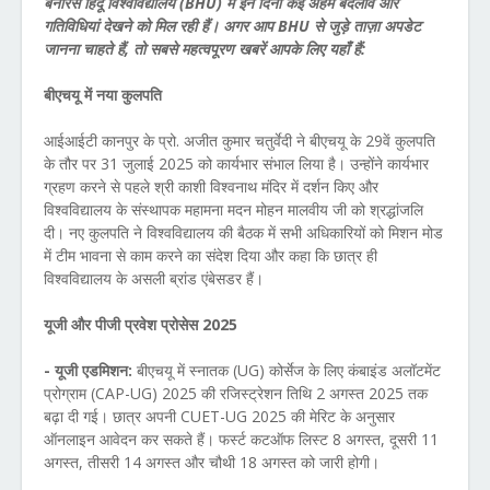
बनारस हिंदू विश्वविद्यालय (BHU) में इन दिनों कई अहम बदलाव और
गतिविधियां देखने को मिल रही हैं। अगर आप BHU से जुड़े ताज़ा अपडेट
जानना चाहते हैं, तो सबसे महत्वपूरण खबरें आपके लिए यहाँ हैं:
बीएचयू में नया कुलपति
आईआईटी कानपुर के प्रो. अजीत कुमार चतुर्वेदी ने बीएचयू के 29वें कुलपति
के तौर पर 31 जुलाई 2025 को कार्यभार संभाल लिया है। उन्होंने कार्यभार
ग्रहण करने से पहले श्री काशी विश्वनाथ मंदिर में दर्शन किए और
विश्वविद्यालय के संस्थापक महामना मदन मोहन मालवीय जी को श्रद्धांजलि
दी। नए कुलपति ने विश्वविद्यालय की बैठक में सभी अधिकारियों को मिशन मोड
में टीम भावना से काम करने का संदेश दिया और कहा कि छात्र ही
विश्वविद्यालय के असली ब्रांड एंबेसडर हैं।
यूजी और पीजी प्रवेश प्रोसेस 2025
- यूजी एडमिशन:
बीएचयू में स्नातक (UG) कोर्सेज के लिए कंबाइंड अलॉटमेंट
प्रोग्राम (CAP-UG) 2025 की रजिस्ट्रेशन तिथि 2 अगस्त 2025 तक
बढ़ा दी गई। छात्र अपनी CUET-UG 2025 की मेरिट के अनुसार
ऑनलाइन आवेदन कर सकते हैं। फर्स्ट कटऑफ लिस्ट 8 अगस्त, दूसरी 11
अगस्त, तीसरी 14 अगस्त और चौथी 18 अगस्त को जारी होगी।