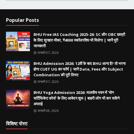
Popular Posts
BHU Free IAS Coaching 2025-26: SC और OBC छात्रों
के लिए सुनहरा मौका, ₹4000 स्कॉलरशिप भी मिलेगा | जानें पूरी
जानकारी
जनवरी 07, 2026
BHU Admission 2026: 12वीं के बाद BHU आना है? तो भरना
होगा CUET UG का फॉर्म | जानें Date, Fees और Subject
Combination की पूरी लिस्ट
जनवरी 07, 2026
BHU Yoga Admission 2026: मालवीय भवन में 'योग
सर्टिफिकेट कोर्स' के लिए आवेदन शुरू | बाहरी लोग भी कर सकेंगे
अप्लाई
जनवरी 08, 2026
विशिष्ट पोस्ट