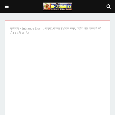
मुख्यपृष्ठ
Entrance Exam
बीएचयू में नया शैक्षणिक सत्र, प्रवेश और कुलपति को
लेकर बड़ी अपडेट