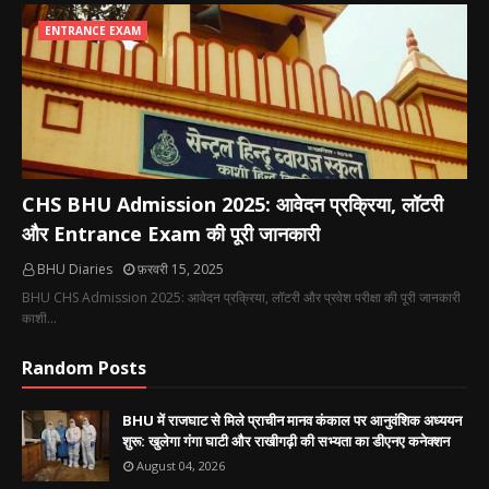
ENTRANCE EXAM
CHS BHU Admission 2025: आवेदन प्रक्रिया, लॉटरी
और Entrance Exam की पूरी जानकारी
BHU Diaries
फ़रवरी 15, 2025
BHU CHS Admission 2025: आवेदन प्रक्रिया, लॉटरी और प्रवेश परीक्षा की पूरी जानकारी
काशी…
Random Posts
BHU में राजघाट से मिले प्राचीन मानव कंकाल पर आनुवंशिक अध्ययन
शुरू: खुलेगा गंगा घाटी और राखीगढ़ी की सभ्यता का डीएनए कनेक्शन
August 04, 2026