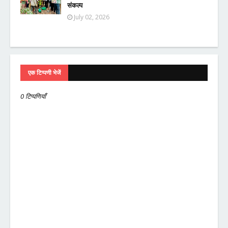
संकल्प
July 02, 2026
एक टिप्पणी भेजें
0 टिप्पणियाँ